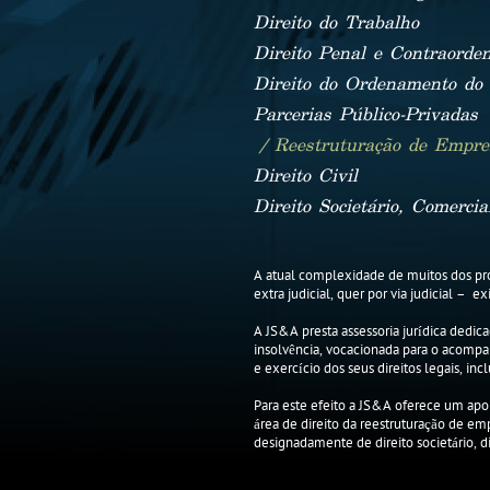
Direito do Trabalho
Direito Penal e Contraorden
Direito do Ordenamento do 
Parcerias Público-Privadas
/ Reestruturação de Empres
Direito Civil
Direito Societário, Comerc
A atual complexidade de muitos dos pro
extra judicial, quer por via judicial – 
A JS&A presta assessoria jurídica dedic
insolvência, vocacionada para o acomp
e exercício dos seus direitos legais, in
Para este efeito a JS&A oferece um apo
área de direito da reestruturação de em
designadamente de direito societário, di