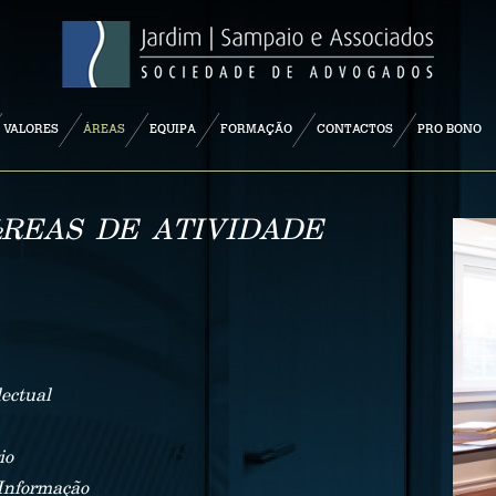
VALORES
ÁREAS
EQUIPA
FORMAÇÃO
CONTACTOS
PRO BONO
½REAS DE ATIVIDADE
ectual
io
Informação