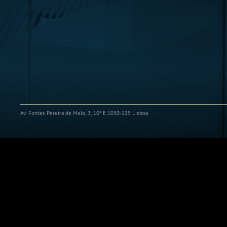
Av. Fontes Pereira de Melo, 3, 10º E 1050-115 Lisboa