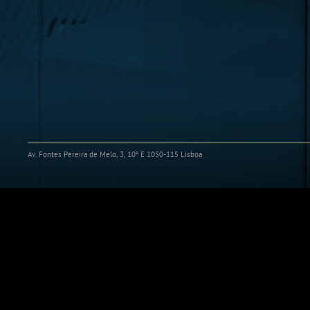
Av. Fontes Pereira de Melo, 3, 10º E 1050-115 Lisboa